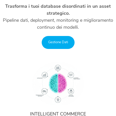
Trasforma i tuoi database disordinati in un asset
strategico.
Pipeline dati, deployment, monitoring e miglioramento
continuo dei modelli.
Gestione Dati
INTELLIGENT COMMERCE