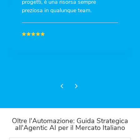
progetti, è una risorsa sempre
preziosa in qualunque team.
Oltre l'Automazione: Guida Strategica
all'Agentic AI per il Mercato Italiano