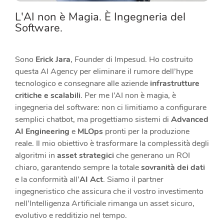
L'AI non è Magia. È Ingegneria del
Software.
Sono
Erick Jara
, Founder di Impesud. Ho costruito
questa AI Agency per eliminare il rumore dell’hype
tecnologico e consegnare alle aziende
infrastrutture
critiche e scalabili
. Per me l’AI non è magia, è
ingegneria del software: non ci limitiamo a configurare
semplici chatbot, ma progettiamo sistemi di
Advanced
AI Engineering
e
MLOps
pronti per la produzione
reale. Il mio obiettivo è trasformare la complessità degli
algoritmi in
asset strategici
che generano un ROI
chiaro, garantendo sempre la totale
sovranità dei dati
e la conformità all’
AI Act
. Siamo il partner
ingegneristico che assicura che il vostro investimento
nell’Intelligenza Artificiale rimanga un asset sicuro,
evolutivo e redditizio nel tempo.