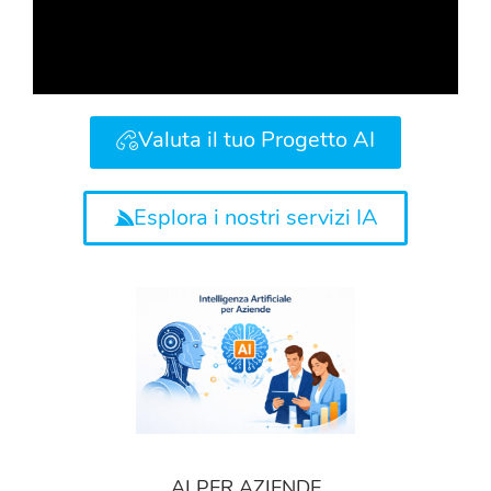
Valuta il tuo Progetto AI
Esplora i nostri servizi IA
AI PER AZIENDE