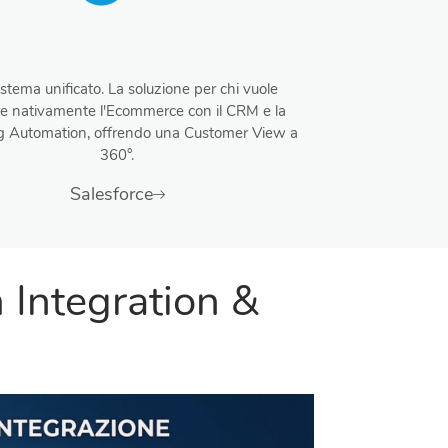
istema unificato. La soluzione per chi vuole
re nativamente l'Ecommerce con il CRM e la
g Automation, offrendo una Customer View a
360°.
Salesforce
 Integration &