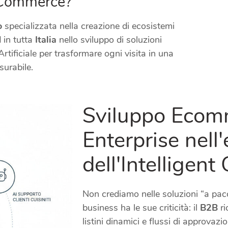
t Commerce?
o
specializzata nella creazione di ecosistemi
d in tutta
Italia
nello sviluppo di soluzioni
Artificiale per trasformare ogni visita in una
surabile.
Sviluppo Ecom
Enterprise nell'
dell'Intelligen
Non crediamo nelle soluzioni “a pac
business ha le sue criticità: il
B2B
ri
listini dinamici e flussi di approvazio