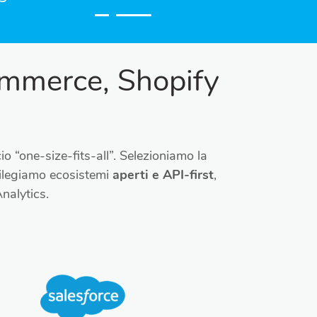
ommerce, Shopify
io “one-size-fits-all”. Selezioniamo la
ivilegiamo ecosistemi
aperti e API-first
,
Analytics.