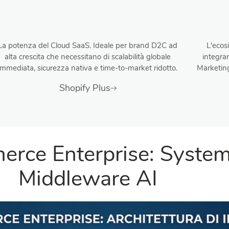
La potenza del Cloud SaaS. Ideale per brand D2C ad
L'ecos
alta crescita che necessitano di scalabilità globale
integra
immediata, sicurezza nativa e time-to-market ridotto.
Marketin
Shopify Plus
erce Enterprise: System
Middleware AI