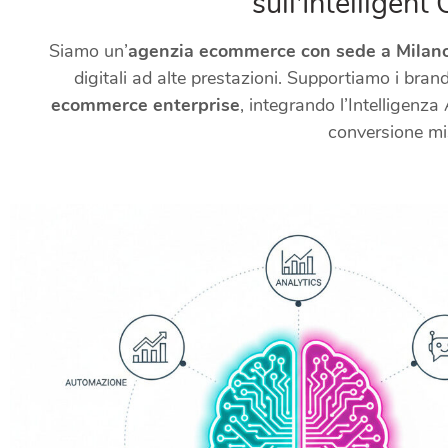
sull'Intelligen
Siamo un’
agenzia ecommerce con sede a Milan
digitali ad alte prestazioni. Supportiamo i bran
ecommerce enterprise
, integrando l’Intelligenza 
conversione mi