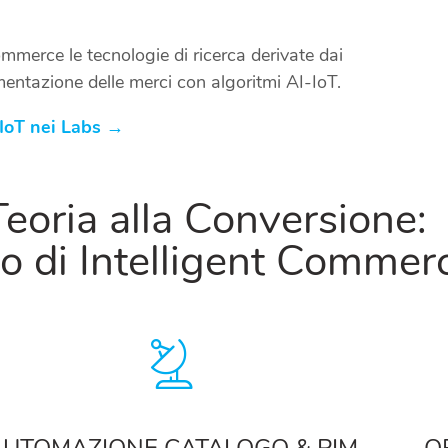
mmerce le tecnologie di ricerca derivate dai
imentazione delle merci con algoritmi AI-IoT.
 IoT nei Labs →
Teoria alla Conversione:
o di Intelligent Commer