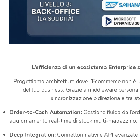
L’efficienza di un ecosistema Enterprise si
Progettiamo architetture dove l’Ecommerce non è un 
del tuo business. Grazie a middleware personali
sincronizzazione bidirezionale tra st
Order-to-Cash Automation:
Gestione fluida dall’ord
aggiornamento real-time di stock multi-magazzino.
Deep Integration:
Connettori nativi e API avanzate