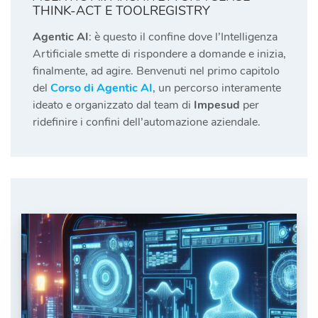
THINK-ACT E TOOLREGISTRY
Agentic AI
: è questo il confine dove l’Intelligenza
Artificiale smette di rispondere a domande e inizia,
finalmente, ad agire. Benvenuti nel primo capitolo
del
Corso di Agentic AI
, un percorso interamente
ideato e organizzato dal team di
Impesud
per
ridefinire i confini dell’automazione aziendale.