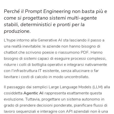
Perché il Prompt Engineering non basta più e
come si progettano
sistemi multi-agente
stabili
, deterministici e pronti per la
produzione.
L’hype intorno alla Generative AI sta lasciando il passo a
una realtà inevitabile: le aziende non hanno bisogno di
chatbot che scrivono poesie o riassumono PDF. Hanno
bisogno di sistemi capaci di eseguire processi complessi,
ridurre i colli di bottiglia operativi e integrarsi nativamente
con l’infrastruttura IT esistente, senza allucinare o far
lievitare i costi di calcolo in modo uncontrollato.
Il passaggio dai semplici Large Language Models (LLM) alla
cosiddetta
Agentic AI
rappresenta esattamente questa
evoluzione. Tuttavia, progettare un sistema autonomo in
grado di prendere decisioni ponderate, pianificare flussi di
lavoro sequenziali e interagire con API aziendali non è una