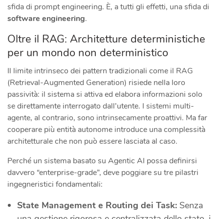
sfida di prompt engineering. È, a tutti gli effetti, una sfida di
software engineering
.
Oltre il RAG: Architetture deterministiche
per un mondo non deterministico
Il limite intrinseco dei pattern tradizionali come il RAG
(Retrieval-Augmented Generation) risiede nella loro
passività: il sistema si attiva ed elabora informazioni solo
se direttamente interrogato dall’utente. I sistemi multi-
agente, al contrario, sono intrinsecamente proattivi. Ma far
cooperare più entità autonome introduce una complessità
architetturale che non può essere lasciata al caso.
Perché un sistema basato su Agentic AI possa definirsi
davvero “enterprise-grade”, deve poggiare su tre pilastri
ingegneristici fondamentali:
State Management e Routing dei Task:
Senza
una gestione rigorosa e centralizzata dello stato, i