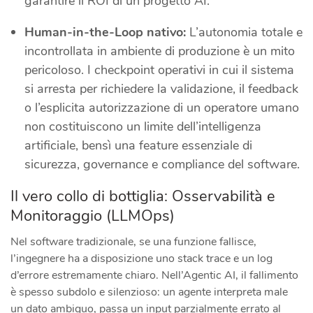
garantire il ROI di un progetto AI.
Human-in-the-Loop nativo:
L’autonomia totale e
incontrollata in ambiente di produzione è un mito
pericoloso. I checkpoint operativi in cui il sistema
si arresta per richiedere la validazione, il feedback
o l’esplicita autorizzazione di un operatore umano
non costituiscono un limite dell’intelligenza
artificiale, bensì una feature essenziale di
sicurezza, governance e compliance del software.
Il vero collo di bottiglia: Osservabilità e
Monitoraggio (LLMOps)
Nel software tradizionale, se una funzione fallisce,
l’ingegnere ha a disposizione uno stack trace e un log
d’errore estremamente chiaro. Nell’Agentic AI, il fallimento
è spesso subdolo e silenzioso: un agente interpreta male
un dato ambiguo, passa un input parzialmente errato al