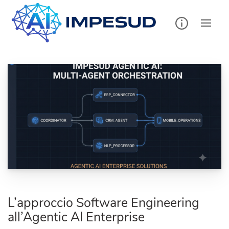
Skip
to
content
L’approccio Software Engineering
all’Agentic AI Enterprise