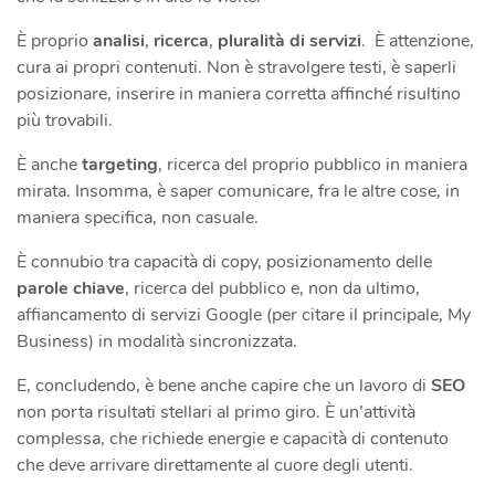
È proprio
analisi
,
ricerca
,
pluralità di servizi
. È attenzione,
cura ai propri contenuti. Non è stravolgere testi, è saperli
posizionare, inserire in maniera corretta affinché risultino
più trovabili.
È anche
targeting
, ricerca del proprio pubblico in maniera
mirata. Insomma, è saper comunicare, fra le altre cose, in
maniera specifica, non casuale.
È connubio tra capacità di copy, posizionamento delle
parole chiave
, ricerca del pubblico e, non da ultimo,
affiancamento di servizi Google (per citare il principale, My
Business) in modalità sincronizzata.
E, concludendo, è bene anche capire che un lavoro di
SEO
non porta risultati stellari al primo giro. È un’attività
complessa, che richiede energie e capacità di contenuto
che deve arrivare direttamente al cuore degli utenti.