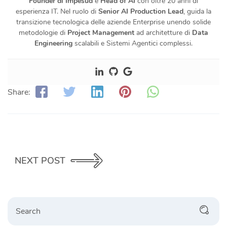
Founder di Impesud
e
Head of AI
con oltre 20 anni di
esperienza IT. Nel ruolo di
Senior AI Production Lead
, guida la
transizione tecnologica delle aziende Enterprise unendo solide
metodologie di
Project Management
ad architetture di
Data
Engineering
scalabili e Sistemi Agentici complessi.
Share:
NEXT POST
Search