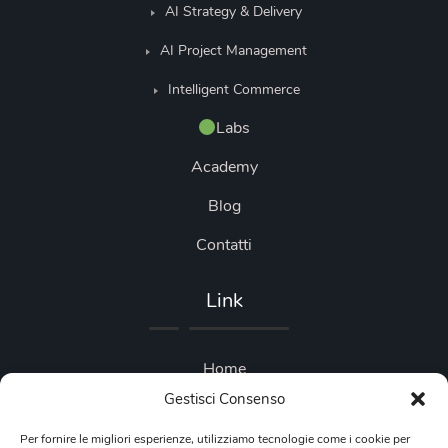
AI Strategy & Delivery
AI Project Management
Intelligent Commerce
Labs
Academy
Blog
Contatti
Link
Home
Gestisci Consenso
Blog
Per fornire le migliori esperienze, utilizziamo tecnologie come i cookie per
Privacy Policy