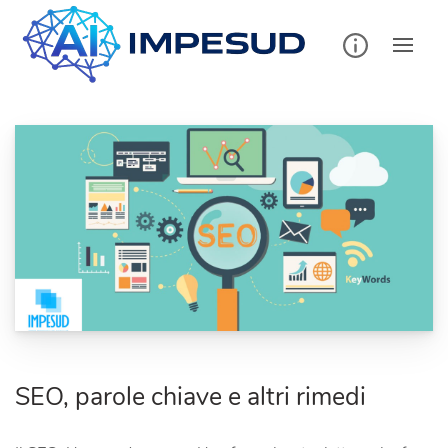
Skip
to
content
SEO, parole chiave e altri rimedi