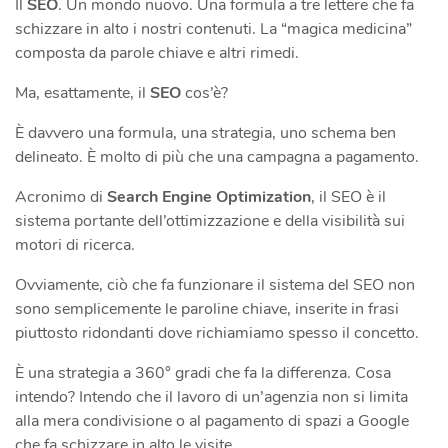
Il
SEO
. Un mondo nuovo. Una formula a tre lettere che fa
schizzare in alto i nostri contenuti. La “magica medicina”
composta da parole chiave e altri rimedi.
Ma, esattamente, il
SEO
cos’è?
È davvero una formula, una strategia, uno schema ben
delineato. È molto di più che una campagna a pagamento.
Acronimo di
Search Engine Optimization
, il SEO è il
sistema portante dell’ottimizzazione e della visibilità sui
motori di ricerca.
Ovviamente, ciò che fa funzionare il sistema del SEO non
sono semplicemente le paroline chiave, inserite in frasi
piuttosto ridondanti dove richiamiamo spesso il concetto.
È una strategia a 360° gradi che fa la differenza. Cosa
intendo? Intendo che il lavoro di un’agenzia non si limita
alla mera condivisione o al pagamento di spazi a Google
che fa schizzare in alto le visite.