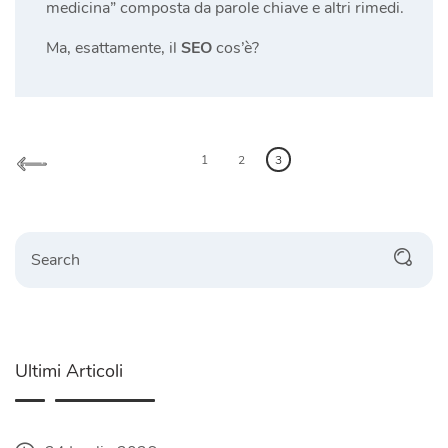
medicina” composta da parole chiave e altri rimedi.
Ma, esattamente, il
SEO
cos’è?
Posts
1
2
3
pagination
Search
Ultimi Articoli